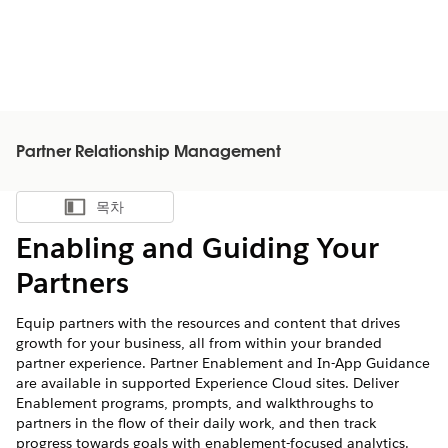
Partner Relationship Management
목차
목차 표시
Enabling and Guiding Your
Partners
Equip partners with the resources and content that drives
growth for your business, all from within your branded
partner experience. Partner Enablement and In-App Guidance
are available in supported Experience Cloud sites. Deliver
Enablement programs, prompts, and walkthroughs to
partners in the flow of their daily work, and then track
progress towards goals with enablement-focused analytics.