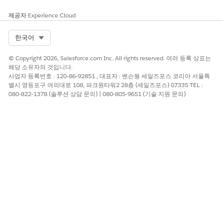
제공자
Experience Cloud
Select Org
한국어
© Copyright 2026, Salesforce.com Inc. All rights reserved. 여러 등록 상표는
해당 소유자의 것입니다.
사업자 등록번호 : 120-86-92851 , 대표자 : 벤슨웡 세일즈포스 코리아 서울특
별시 영등포구 여의대로 108, 파크원타워2 28층 (세일즈포스) 07335 TEL :
080-822-1378 (솔루션 상담 문의) | 080-805-9651 (기술 지원 문의)