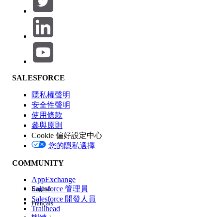
產品區域
SALESFORCE
功能影響
隱私權聲明
安全性聲明
使用條款
參與原則
Cookie 偏好設定中心
版本
您的隱私選擇
COMMUNITY
AppExchange
Salesforce 管理員
English
Salesforce 開發人員
Français
經驗
Trailhead