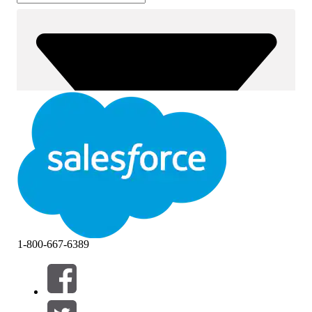
1-800-667-6389
篩選器 (0)
選取篩選
新增