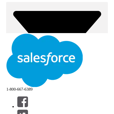
1-800-667-6389
Filtri (0)
SELEZIONA FILTRI