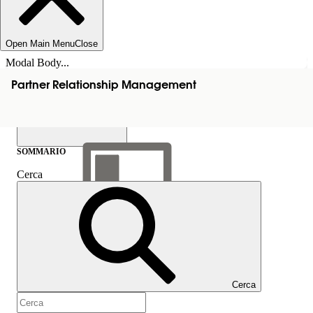
Open Main Menu
Close
Modal Body...
Partner Relationship Management
SOMMARIO
Cerca
Mostra sommario
Sommario
Cerca