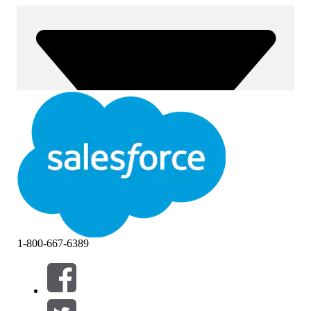
1-800-667-6389
Filtrar por (0)
SELECIONAR FILTROS