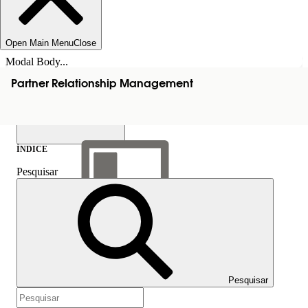
Open Main Menu
Close
Modal Body...
Partner Relationship Management
ÍNDICE
Pesquisar
Mostrar índice
Índice
Pesquisar