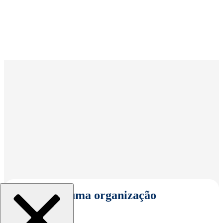
Selecionar uma organização