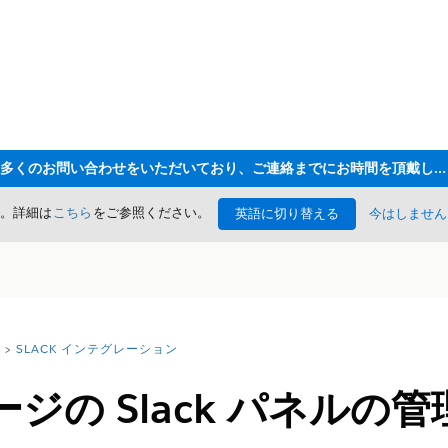
ただいま大変多くのお問い合わせをいただいており、ご連絡までにお時間を頂戴しております
た。詳細は
こちら
をご参照ください。
英語に切り替える
今はしません
SLACK インテグレーション
ジの Slack パネルの管