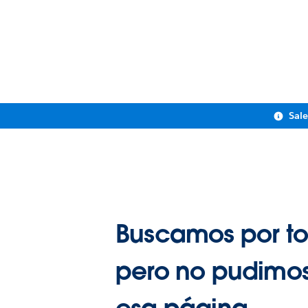
Sal
Buscamos por to
pero no pudimos