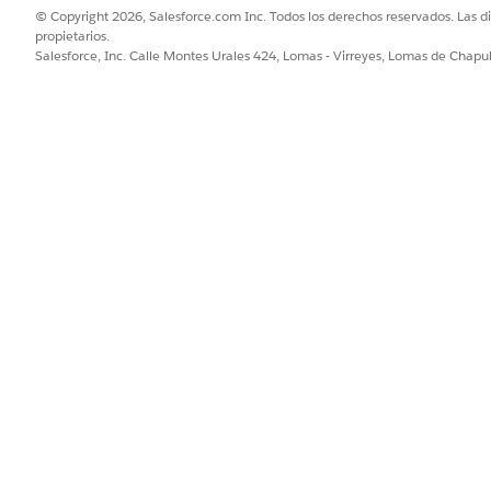
© Copyright 2026, Salesforce.com Inc. Todos los derechos reservados. Las d
propietarios.
Salesforce, Inc. Calle Montes Urales 424, Lomas - Virreyes, Lomas de Chap