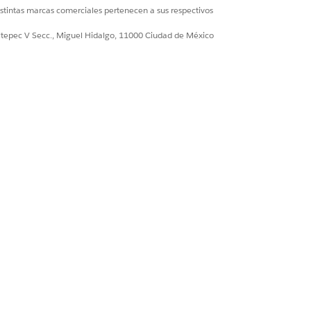
istintas marcas comerciales pertenecen a sus respectivos
ultepec V Secc., Miguel Hidalgo, 11000 Ciudad de México