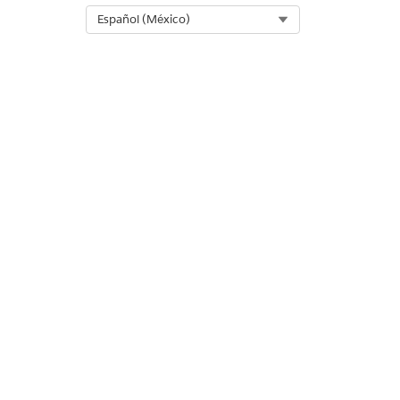
Select Org
Español (México)