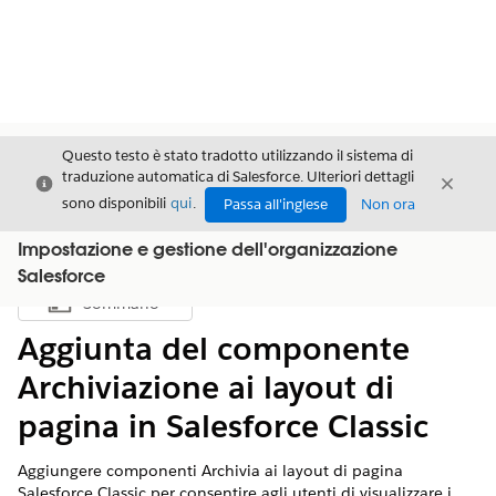
Questo testo è stato tradotto utilizzando il sistema di
traduzione automatica di Salesforce. Ulteriori dettagli
Chiudi
Chiud
Chiudi
sono disponibili
qui
.
Passa all'inglese
Non ora
Impostazione e gestione dell'organizzazione
Salesforce
Sommario
Mostra sommario
Aggiunta del componente
Archiviazione ai layout di
pagina in Salesforce Classic
Aggiungere componenti Archivia ai layout di pagina
Salesforce Classic per consentire agli utenti di visualizzare i