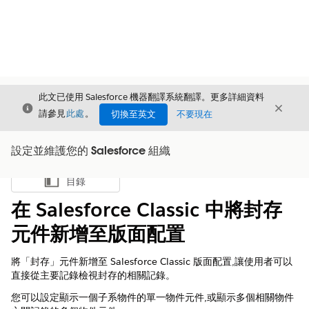
此文已使用 Salesforce 機器翻譯系統翻譯。更多詳細資料
結束
結束
結束
請參見
此處
。
切換至英文
不要現在
設定並維護您的 Salesforce 組織
目錄
顯示目錄
在 Salesforce Classic 中將封存
元件新增至版面配置
將「封存」元件新增至 Salesforce Classic 版面配置,讓使用者可以
直接從主要記錄檢視封存的相關記錄。
您可以設定顯示一個子系物件的單一物件元件,或顯示多個相關物件