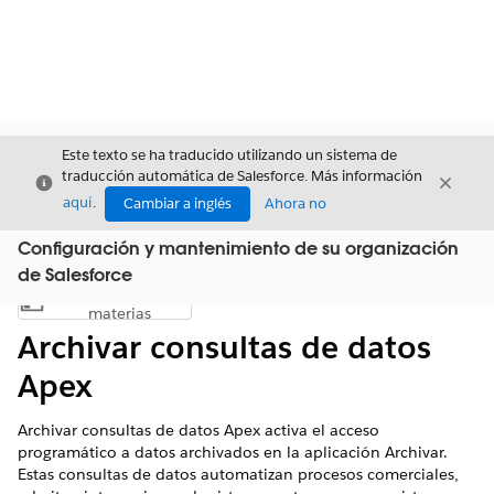
Este texto se ha traducido utilizando un sistema de
traducción automática de Salesforce. Más información
Cerrar
Cerrar
Cerrar
aquí
.
Cambiar a inglés
Ahora no
Configuración y mantenimiento de su organización
de Salesforce
Índice de
Mostrar índice de materias
materias
Archivar consultas de datos
Apex
Archivar consultas de datos Apex activa el acceso
programático a datos archivados en la aplicación Archivar.
Estas consultas de datos automatizan procesos comerciales,