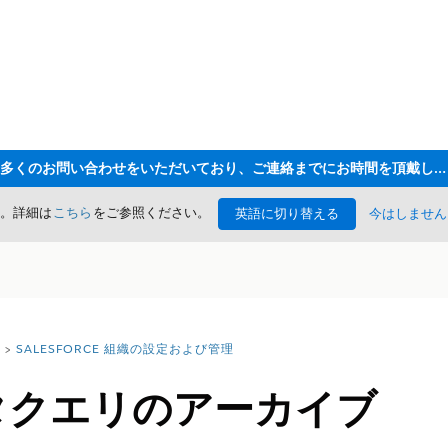
ただいま大変多くのお問い合わせをいただいており、ご連絡までにお時間を頂戴しております
た。詳細は
こちら
をご参照ください。
英語に切り替える
今はしません
SALESFORCE 組織の設定および管理
ータクエリのアーカイブ