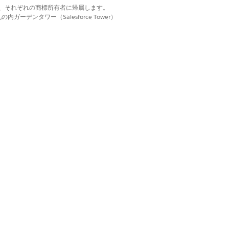
d. それぞれの商標は、それぞれの商標所有者に帰属します。
ーデンタワー（Salesforce Tower）
ーカイブ検索を使用します。