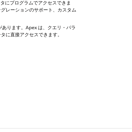
ータにプログラムでアクセスできま
テグレーションのサポート、カスタム
があります。Apex は、クエリ・パラ
ータに直接アクセスできます。
イブではこれらのオブジェクトが検索