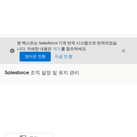
본 텍스트는 Salesforce 기계 번역 시스템으로 번역되었습
니다. 자세한 내용은
여기
를 참조하세요.
닫기
닫기
닫기
영어로 전환
지금 안 함
Salesforce 조직 설정 및 유지 관리