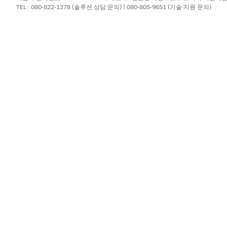
대 10개의 보관 취소 작업을 동시에 실행할 수 있습니다. Undo 및 Apex 
TEL : 080-822-1378 (솔루션 상담 문의) | 080-805-9651 (기술 지원 문의)
를 통해 레코드를 아카이브 해제하려면
아카이브 해제
를 활성화합니
 하나를 활성화하고 사용자 정의 권한 집합 또는 프로필에 수동으
앱에서만 레코드를 보관 취소할 수 있는 권한입니다.
ive SDK를 통해서만 레코드를 보관 취소할 수 있는 권한입니다.
체를 검색하고 검색에 최대 6개의 필터를 적용합니다.
 sObjectName, List<SearchFilter> filters, DateRange dateR
 sObjectName, List<SearchFilter> filters)