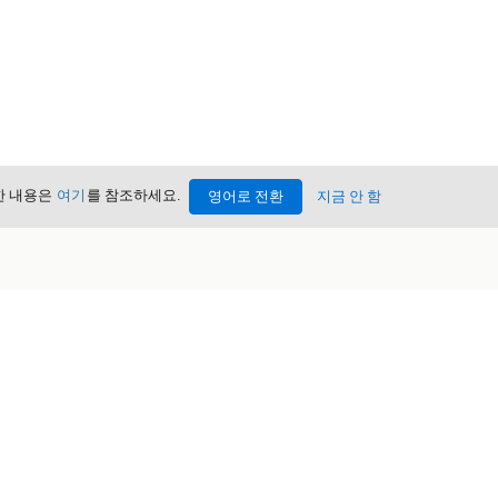
세한 내용은
여기
를 참조하세요.
영어로 전환
지금 안 함