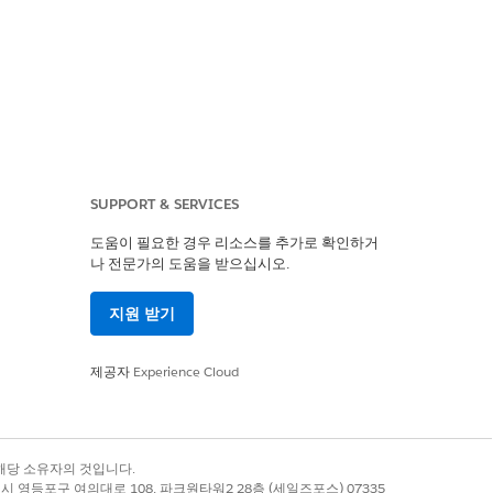
는 검색 결과를 검색합니다.
SUPPORT & SERVICES
도움이 필요한 경우 리소스를 추가로 확인하거
나 전문가의 도움을 받으십시오.
지원 받기
제공자
Experience Cloud
록 상표는 해당 소유자의 것입니다.
별시 영등포구 여의대로 108, 파크원타워2 28층 (세일즈포스) 07335