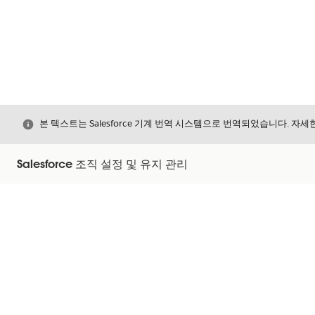
닫기
본 텍스트는 Salesforce 기계 번역 시스템으로 번역되었습니다. 자
Salesforce 조직 설정 및 유지 관리