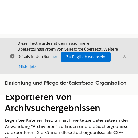
Dieser Text wurde mit dem maschinellen
Übersetzungssystem von Salesforce übersetzt. Weitere
Schließen
Schli
Details finden Sie
hier
.
Zu Englisch wechseln
Schließ
Nicht jetzt
Einrichtung und Pflege der Salesforce-Organisation
Inhalt
Inhalt anzeigen
Exportieren von
Archivsuchergebnissen
Legen Sie Kriterien fest, um archivierte Zieldatensätze in der
Anwendung "Archivieren" zu finden und die Suchergebnisse
zu exportieren. Sie können diese Suchergebnisse als CSV-