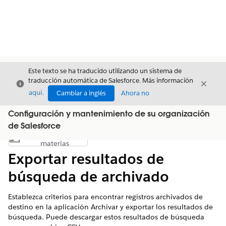
Este texto se ha traducido utilizando un sistema de
traducción automática de Salesforce. Más información
Cerrar
Cerrar
Cerrar
aquí
.
Cambiar a inglés
Ahora no
Configuración y mantenimiento de su organización
de Salesforce
Índice de
Mostrar índice de materias
materias
Exportar resultados de
búsqueda de archivado
Establezca criterios para encontrar registros archivados de
destino en la aplicación Archivar y exportar los resultados de
búsqueda. Puede descargar estos resultados de búsqueda