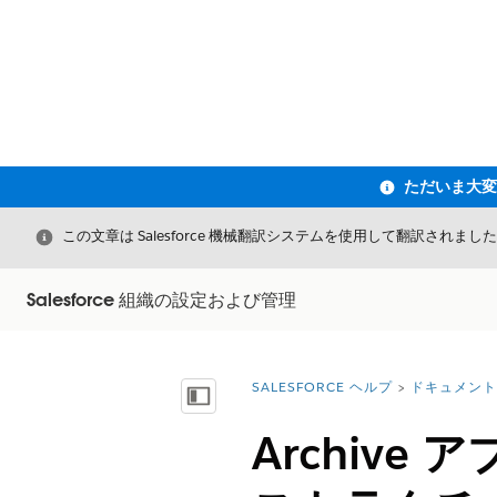
閉じる
この文章は Salesforce 機械翻訳システムを使用して翻訳されまし
Salesforce 組織の設定および管理
SALESFORCE ヘルプ
ドキュメント
詳細情報:
目次を表示
Archive