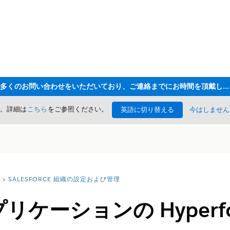
ただいま大変多くのお問い合わせをいただいており、ご連絡までにお時間を頂戴しております
た。詳細は
こちら
をご参照ください。
英語に切り替える
今はしません
SALESFORCE 組織の設定および管理
 アプリケーションの Hyperf