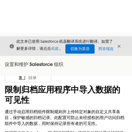
此文本已使用 Salesforce 机器翻译系统进行翻译。如需了
关闭
关闭
关闭
解更多详情，请点击
此处
。
切换为英语
而非现在
设置和维护 Salesforce 组织
目录
显示目录
限制归档应用程序中导入数据的
可见性
通过手动启用归档组件限制规则并上传特定对象的自定义共享条
目，保护敏感的归档记录。此配置可防止未经授权的用户访问归档
组件中导入的数据，同时保持记录所有者的可见性。