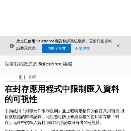
此文已使用 Salesforce 機器翻譯系統翻譯。更多詳細資料
結束
結束
結束
請參見
此處
。
切換至英文
不要現在
設定並維護您的 Salesforce 組織
目錄
顯示目錄
在封存應用程式中限制匯入資料
的可視性
手動啟用「封存元件限制規則」並上載特定物件的自訂共用項目,以
保護敏感的歸檔記錄。此組態可防止未經授權的使用者存取「封
存」元件中的匯入資料,同時維持記錄擁有者的可視性。