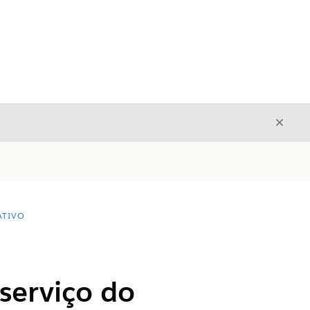
Fecha
Fechar
ATIVO
serviço do