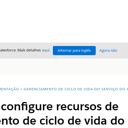
Salesforce. Mais detalhes
aqui
.
Alternar para inglês
Agora não
ENTAÇÃO
GERENCIAMENTO DE CICLO DE VIDA DO SERVIÇO DO 
configure recursos de
to de ciclo de vida do 