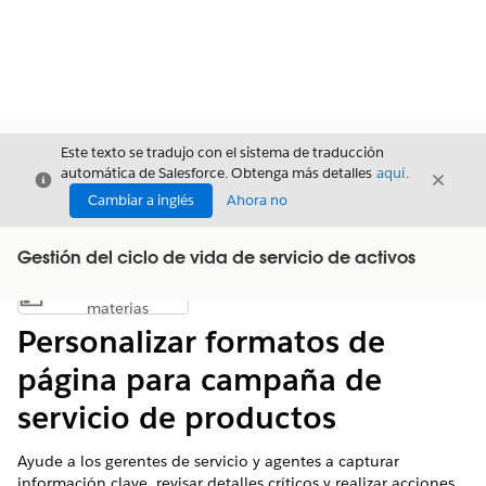
Este texto se tradujo con el sistema de traducción
automática de Salesforce. Obtenga más detalles
aquí
.
Cerrar
Cerrar
Cerrar
Cambiar a inglés
Ahora no
Gestión del ciclo de vida de servicio de activos
Índice de
Mostrar índice de materias
materias
Personalizar formatos de
página para campaña de
servicio de productos
Ayude a los gerentes de servicio y agentes a capturar
información clave, revisar detalles críticos y realizar acciones