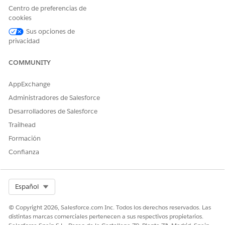
Centro de preferencias de
cookies
Sus opciones de
privacidad
COMMUNITY
AppExchange
Administradores de Salesforce
Desarrolladores de Salesforce
Trailhead
Formación
Confianza
Select Org
Español
© Copyright 2026, Salesforce.com Inc. Todos los derechos reservados. Las
distintas marcas comerciales pertenecen a sus respectivos propietarios.