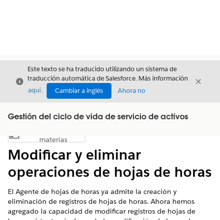
Este texto se ha traducido utilizando un sistema de
traducción automática de Salesforce. Más información
Cerrar
Cerrar
Cerrar
aquí
.
Cambiar a inglés
Ahora no
Gestión del ciclo de vida de servicio de activos
Índice de
Mostrar índice de materias
materias
Modificar y eliminar
operaciones de hojas de horas
El Agente de hojas de horas ya admite la creación y
eliminación de registros de hojas de horas. Ahora hemos
agregado la capacidad de modificar registros de hojas de