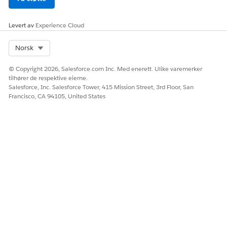
Levert av
Experience Cloud
Select Org
Norsk
© Copyright 2026, Salesforce.com Inc. Med enerett. Ulike varemerker
tilhører de respektive eierne.
Salesforce, Inc. Salesforce Tower, 415 Mission Street, 3rd Floor, San
Francisco, CA 94105, United States