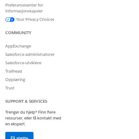
Preferansesenter for
informasjonskapsler
Your Privacy Choices
COMMUNITY
AppExchange
Salesforce-administratorer
Salesforce-utviklere
Trailhead
Opplæring
Trust
SUPPORT & SERVICES
Trenger du hjelp? Finn flere
ressurser, eller få kontakt med
en ekspert.
Få støtte