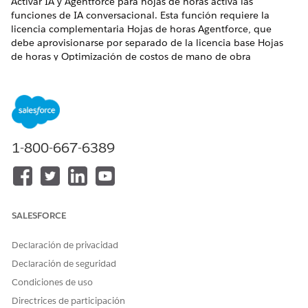
Activar IA y Agentforce para hojas de horas activa las
funciones de IA conversacional. Esta función requiere la
licencia complementaria Hojas de horas Agentforce, que
debe aprovisionarse por separado de la licencia base Hojas
de horas y Optimización de costos de mano de obra
¿RESOLVIÓ ESTE ARTÍCULO SU PROBLEMA?
¡Háganos saber cómo podemos mejorar!
1-800-667-6389
Sí
No
SALESFORCE
Declaración de privacidad
Declaración de seguridad
Condiciones de uso
Directrices de participación