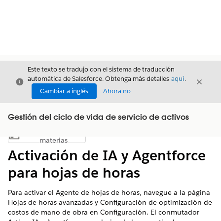
Este texto se tradujo con el sistema de traducción
automática de Salesforce. Obtenga más detalles
aquí
.
Cerrar
Cerrar
Cerrar
Cambiar a inglés
Ahora no
Gestión del ciclo de vida de servicio de activos
Índice de
Mostrar índice de materias
materias
Activación de IA y Agentforce
para hojas de horas
Para activar el Agente de hojas de horas, navegue a la página
Hojas de horas avanzadas y Configuración de optimización de
costos de mano de obra en Configuración. El conmutador