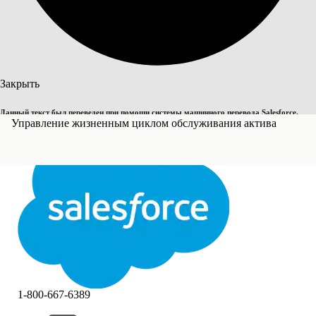
Поиск
Закрыть
Данный текст был переведен при помощи системы машинного перевода Salesforce.
Переключить на английский
Управление жизненным циклом обслуживания актива
Дополнительные сведения см.
здесь
.
Не сейчас
Закрыть
Закрыть
1-800-667-6389