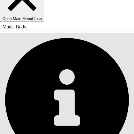
Open Main Menu
Close
Modal Body...
СОДЕРЖАНИЕ
Поиск
Показать содержание
Содержание