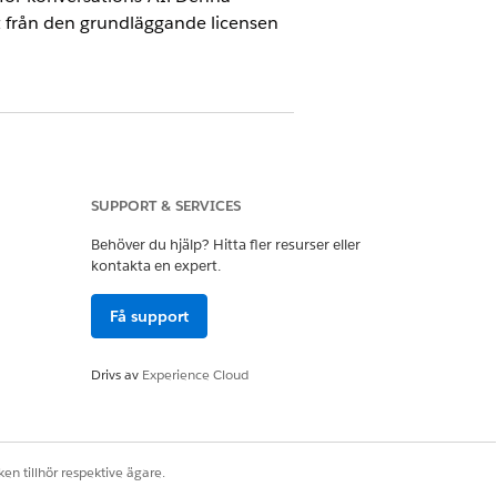
t från den grundläggande licensen
Ja
Nej
SUPPORT & SERVICES
Behöver du hjälp? Hitta fler resurser eller
kontakta en expert.
Få support
Drivs av
Experience Cloud
en tillhör respektive ägare.