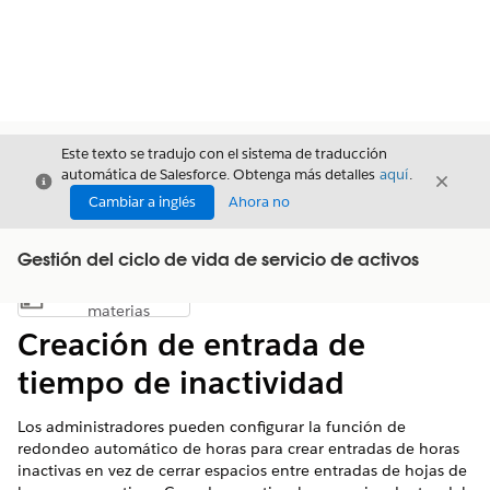
Este texto se tradujo con el sistema de traducción
automática de Salesforce. Obtenga más detalles
aquí
.
Cerrar
Cerrar
Cerrar
Cambiar a inglés
Ahora no
Gestión del ciclo de vida de servicio de activos
Índice de
Mostrar índice de materias
materias
Creación de entrada de
tiempo de inactividad
Los administradores pueden configurar la función de
redondeo automático de horas para crear entradas de horas
inactivas en vez de cerrar espacios entre entradas de hojas de