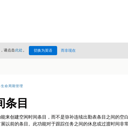
情，请点击
此处
。
切换为英语
而非现在
务生命周期管理
间条目
功能来创建空闲时间条目，而不是弥补连续出勤表条目之间的空
展以前的条目。此功能对于跟踪任务之间的休息或过渡时间非常有用