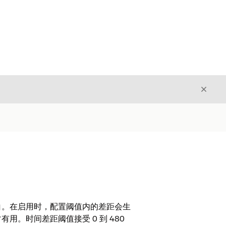
关闭
关闭
白。在启用时，配置阈值内的差距会生
。时间差距阈值接受 0 到 480