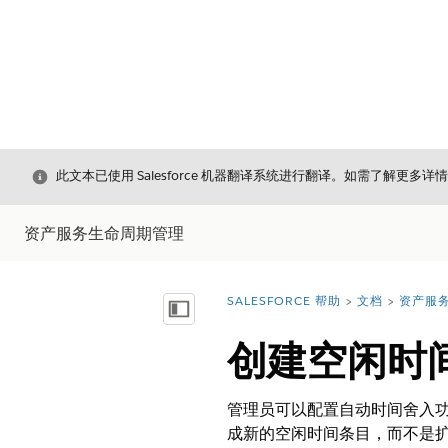
关闭
此文本已使用 Salesforce 机器翻译系统进行翻译。如需了解更多详
资产服务生命周期管理
SALESFORCE 帮助
文档
资产服
您在此处：
显示目录
创建空闲时
管理员可以配置自动时间舍入
成新的空闲时间条目，而不是扩