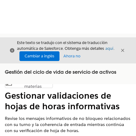
Este texto se tradujo con el sistema de traducción
automática de Salesforce. Obtenga más detalles
aquí
.
Cerrar
Cerrar
Cerrar
Cambiar a inglés
Ahora no
Gestión del ciclo de vida de servicio de activos
Índice de
Mostrar índice de materias
materias
Gestionar validaciones de
hojas de horas informativas
Revise los mensajes informativos de no bloqueo relacionados
con su turno y la coherencia de entrada mientras continúa
con su verificación de hoja de horas.