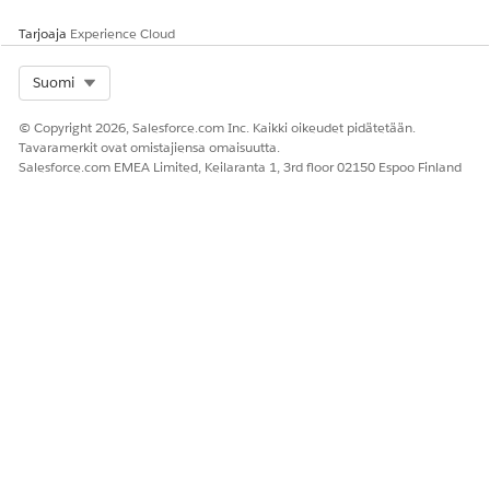
Tarjoaja
Experience Cloud
Select Org
Suomi
© Copyright 2026, Salesforce.com Inc. Kaikki oikeudet pidätetään.
Tavaramerkit ovat omistajiensa omaisuutta.
Salesforce.com EMEA Limited, Keilaranta 1, 3rd floor 02150 Espoo Finland