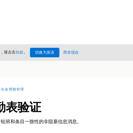
情，请点击
此处
。
切换为英语
而非现在
务生命周期管理
勤表验证
于轮班和条目一致性的非阻塞信息消息。