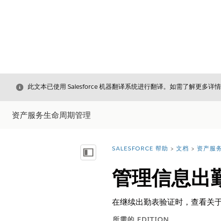
关闭
此文本已使用 Salesforce 机器翻译系统进行翻译。如需了解更多详
资产服务生命周期管理
SALESFORCE 帮助
文档
资产服
您在此处：
显示目录
管理信息出
在继续出勤表验证时，查看关
所需的 EDITION