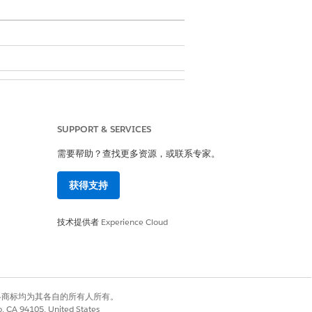
SUPPORT & SERVICES
需要帮助？查找更多资源，或联系专家。
获得支持
技术提供者
Experience Cloud
有权利。其他各商标均为其各自的所有人所有。
co, CA 94105, United States