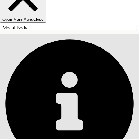
Open Main Menu
Close
Modal Body...
TABLE DES MATIÈRES
Rechercher
Afficher la table des
matières
Table des matières