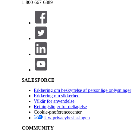
1-800-667-6389
Luk
Luk
Salesforce Help | Article
SALESFORCE
Erklæring om beskyttelse af personlige oplysninger
Erklæring om sikkerhed
Vilkår for anvendelse
Retningslinjer for deltagelse
Cookie-præferencecenter
Uw privacybeslissingen
COMMUNITY