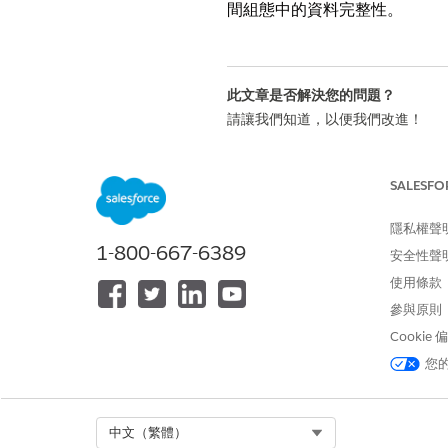
間組態中的資料完整性。
此文章是否解決您的問題？
請讓我們知道，以便我們改進！
SALESFO
隱私權聲
1-800-667-6389
安全性聲
使用條款
參與原則
Cookie
您
Select Org
中文（繁體）