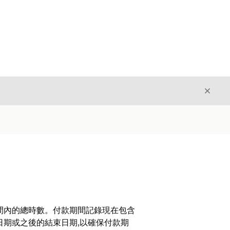
結束
結束
間內的總時數。付款期間記錄現在包含
日期或之後的結束日期,以確保付款期