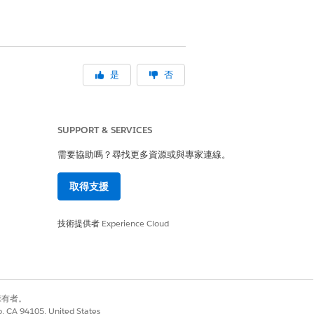
是
否
SUPPORT & SERVICES
需要協助嗎？尋找更多資源或與專家連線。
取得支援
技術提供者
Experience Cloud
別擁有者。
co, CA 94105, United States