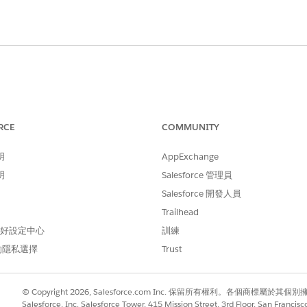
RCE
COMMUNITY
明
AppExchange
明
Salesforce 管理員
Salesforce 開發人員
Trailhead
 偏好設定中心
訓練
的隱私選擇
Trust
© Copyright 2026, Salesforce.com Inc. 保留所有權利。各個商標屬於其個
Salesforce, Inc. Salesforce Tower, 415 Mission Street, 3rd Floor, San Francis