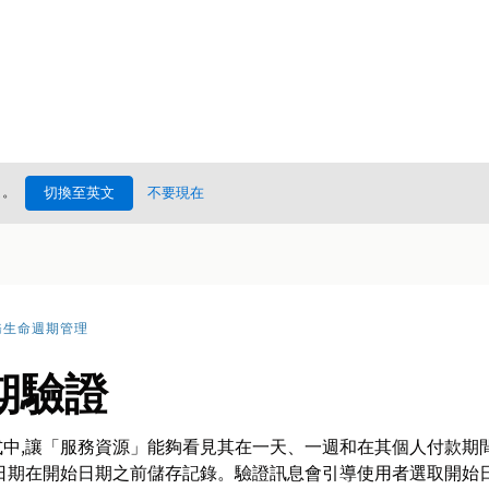
處
。
切換至英文
不要現在
務生命週期管理
期驗證
中,讓「服務資源」能夠看見其在一天、一週和在其個人付款期
日期在開始日期之前儲存記錄。驗證訊息會引導使用者選取開始