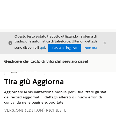
Questo testo è stato tradotto utilizzando il sistema di
traduzione automatica di Salesforce. Ulteriori dettagli
Chiudi
Chiud
Chiudi
sono disponibili
qui
.
Passa all'inglese
Non ora
Gestione del ciclo di vita del servizio asset
Sommario
Mostra sommario
Tira giù Aggiorna
Aggiornare la visualizzazione mobile per visualizzare gli stati
dei record aggiornati, i dettagli alterati o i nuovi errori di
convalida nelle pagine supportate.
VERSIONI (EDITION) RICHIESTE