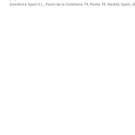
Salesforce Spain S.L., Paseo de la Castellana 79, Planta 7ª, Madrid, Spain, 