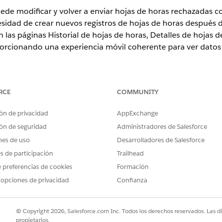
ede modificar y volver a enviar hojas de horas rechazadas c
esidad de crear nuevos registros de hojas de horas después d
las páginas Historial de hojas de horas, Detalles de hojas 
porcionando una experiencia móvil coherente para ver datos 
PROBLEMA?
RCE
COMMUNITY
ejorar!
ón de privacidad
AppExchange
ón de seguridad
Administradores de Salesforce
nes de uso
Desarrolladores de Salesforce
es de participación
Trailhead
 preferencias de cookies
Formación
 opciones de privacidad
Confianza
© Copyright 2026, Salesforce.com Inc. Todos los derechos reservados. Las d
propietarios.