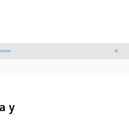
Cerrar
ora no
Cerrar
a y