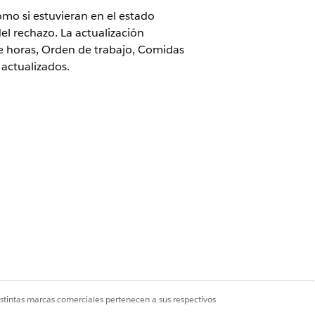
omo si estuvieran en el estado
el rechazo. La actualización
de horas, Orden de trabajo, Comidas
actualizados.
Sí
No
istintas marcas comerciales pertenecen a sus respectivos