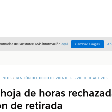
utomática de Salesforce. Más información
aquí
.
Cambiar a inglés
Ah
ENTOS
GESTIÓN DEL CICLO DE VIDA DE SERVICIO DE ACTIVOS
hoja de horas rechazad
ón de retirada