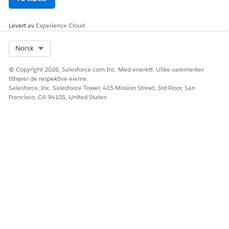
Levert av
Experience Cloud
Select Org
Norsk
© Copyright 2026, Salesforce.com Inc. Med enerett. Ulike varemerker
tilhører de respektive eierne.
Salesforce, Inc. Salesforce Tower, 415 Mission Street, 3rd Floor, San
Francisco, CA 94105, United States