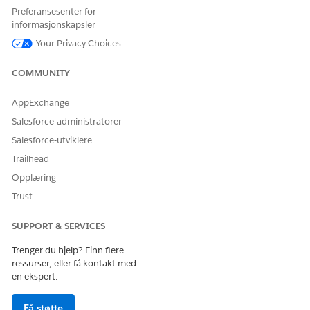
Preferansesenter for
informasjonskapsler
Your Privacy Choices
COMMUNITY
AppExchange
Salesforce-administratorer
Salesforce-utviklere
Trailhead
Opplæring
Trust
SUPPORT & SERVICES
Trenger du hjelp? Finn flere
ressurser, eller få kontakt med
en ekspert.
Få støtte