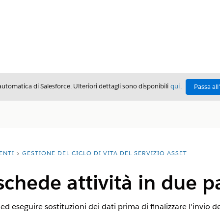
automatica di Salesforce. Ulteriori dettagli sono disponibili
qui
.
Passa all
ENTI
GESTIONE DEL CICLO DI VITA DEL SERVIZIO ASSET
 schede attività in due p
e ed eseguire sostituzioni dei dati prima di finalizzare l'invio d