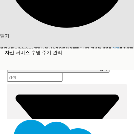
목차
검색
닫기
목차 표시
본 텍스트는 Salesforce 기계 번역 시스템으로 번역되었습니다. 자세한 내용은
여기
를 참조하
자산 서비스 수명 주기 관리
목차
영어로 전환
지금 안 함
세요.
검색
닫기
닫기