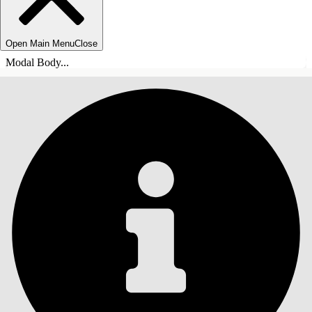
Open Main Menu
Close
Modal Body...