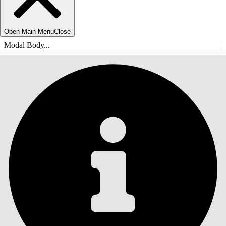
Open Main Menu
Close
Modal Body...
INHALT
Suche
Inhalt anzeigen
Inhalt