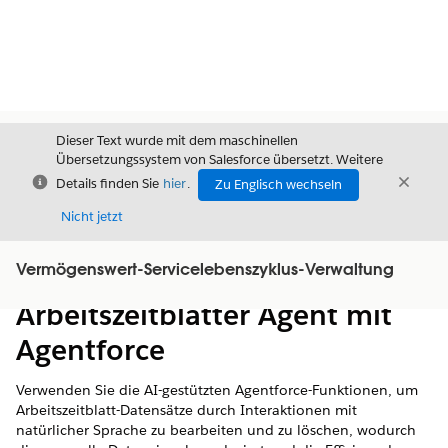
Dieser Text wurde mit dem maschinellen
Übersetzungssystem von Salesforce übersetzt. Weitere
Schließen
Schli
Details finden Sie
hier
.
Zu Englisch wechseln
Schließ
Nicht jetzt
Vermögenswert-Servicelebenszyklus-Verwaltung
Inhalt
Inhalt anzeigen
Arbeitszeitblätter Agent mit
Agentforce
Verwenden Sie die AI-gestützten Agentforce-Funktionen, um
Arbeitszeitblatt-Datensätze durch Interaktionen mit
natürlicher Sprache zu bearbeiten und zu löschen, wodurch