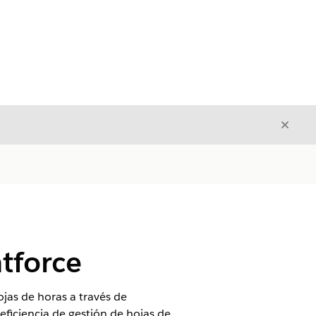
Cerrar
Cerrar
tforce
ojas de horas a través de
eficiencia de gestión de hojas de