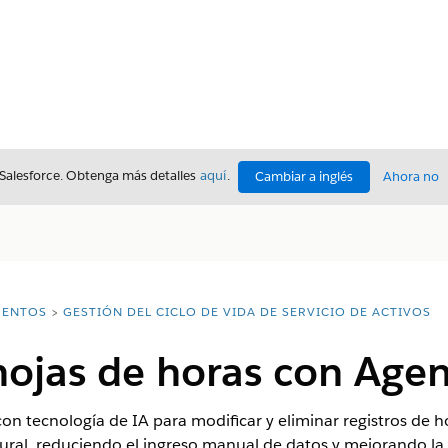
 Salesforce. Obtenga más detalles
aquí
.
Cambiar a inglés
Ahora no
ENTOS
GESTIÓN DEL CICLO DE VIDA DE SERVICIO DE ACTIVOS
ojas de horas con Agen
on tecnología de IA para modificar y eliminar registros de h
ural, reduciendo el ingreso manual de datos y mejorando la 