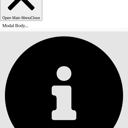
Open Main Menu
Close
Modal Body...
SOMMARIO
Cerca
Mostra sommario
Sommario