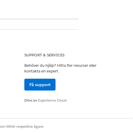
SUPPORT & SERVICES
nvändare
Behöver du hjälp? Hitta fler resurser eller
kontakta en expert.
Få support
nde veckan.
Drivs av
Experience Cloud
tdatumet är efter idag.
en tillhör respektive ägare.