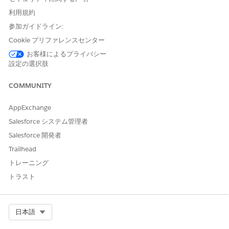
利用規約
参加ガイドライン:
この記事で問題は解決されましたか?
Cookie プリファレンスセンター
ご意見をお待ちしております。
お客様によるプライバシー
設定の選択肢
はい
いいえ
COMMUNITY
AppExchange
Salesforce システム管理者
Salesforce 開発者
Trailhead
トレーニング
トラスト
Select Org
日本語