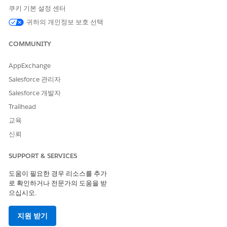
쿠키 기본 설정 센터
백업 취소
를 클릭합니다.
귀하의 개인정보 보호 선택
COMMUNITY
이 기사를 통해 문제를 해결했습니까?
개선을 위한 의견을 보내주세요.
AppExchange
Salesforce 관리자
예
아니요
Salesforce 개발자
Trailhead
교육
신뢰
SUPPORT & SERVICES
도움이 필요한 경우 리소스를 추가
로 확인하거나 전문가의 도움을 받
으십시오.
지원 받기