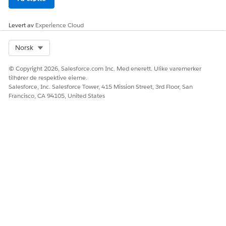
Levert av
Experience Cloud
Select Org
Norsk
© Copyright 2026, Salesforce.com Inc. Med enerett. Ulike varemerker
tilhører de respektive eierne.
Salesforce, Inc. Salesforce Tower, 415 Mission Street, 3rd Floor, San
Francisco, CA 94105, United States