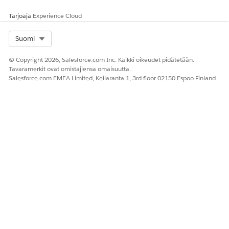
Tarjoaja
Experience Cloud
Select Org
Suomi
© Copyright 2026, Salesforce.com Inc. Kaikki oikeudet pidätetään.
Tavaramerkit ovat omistajiensa omaisuutta.
Salesforce.com EMEA Limited, Keilaranta 1, 3rd floor 02150 Espoo Finland