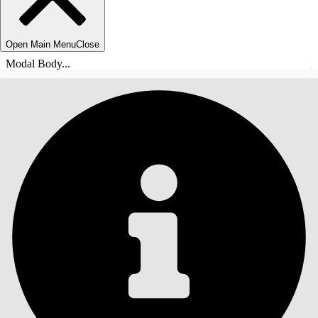
Open Main Menu
Close
Modal Body...
ÍNDICE DE MATERIAS
Buscar
Mostrar índice de
materias
Índice de materias