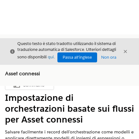
Questo testo è stato tradotto utilizzando il sistema di
traduzione automatica di Salesforce. Ulteriori dettagli
Chiudi
Chiud
Chiudi
sono disponibili
qui
.
Passa all'inglese
Non ora
Asset connessi
Sommario
Mostra sommario
Impostazione di
orchestrazioni basate sui flussi
per Asset connessi
Salvare facilmente i record dell'orchestrazione come modelli e
applicare direttamente modelli di insiemi di espressioni o