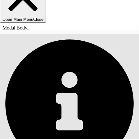
Open Main Menu
Close
Modal Body...
INNEHÅLLSFÖRTECKNINGAR
Sök
Visa
innehållsförteckning
Innehållsförteckningar