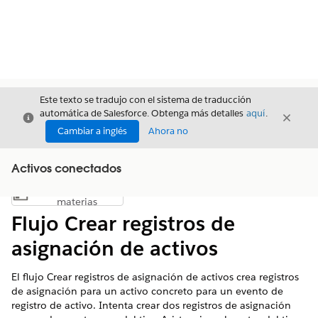
Este texto se tradujo con el sistema de traducción
automática de Salesforce. Obtenga más detalles
aquí
.
Cerrar
Cerrar
Cerrar
Cambiar a inglés
Ahora no
Activos conectados
Índice de
Mostrar índice de materias
materias
Flujo Crear registros de
asignación de activos
El flujo Crear registros de asignación de activos crea registros
de asignación para un activo concreto para un evento de
registro de activo. Intenta crear dos registros de asignación